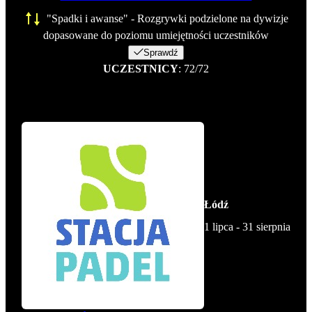
"Spadki i awanse" - Rozgrywki podzielone na dywizje
dopasowane do poziomu umiejętności uczestników
Sprawdź
UCZESTNICY
: 72/72
Łódź
1 lipca - 31 sierpnia