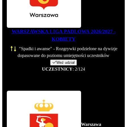
WARSZAWSKA LIGA PADLOWA 2026/2027 -
KOBIETY
"Spadki i awanse" - Rozgrywki podzielone na dywizje
dopasowane do poziomu umiejętności uczestników
Weź udział
UCZESTNICY
: 2/124
Warszawa