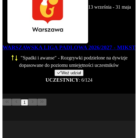
13 września - 31 maja
WARSZAWSKA LIGA PADLOWA 2026/2027 - MIKST
"Spadki i awanse" - Rozgrywki podzielone na dywizje
dopasowane do poziomu umiejętności uczestników
Weź udział
UCZESTNICY
: 6/124
1