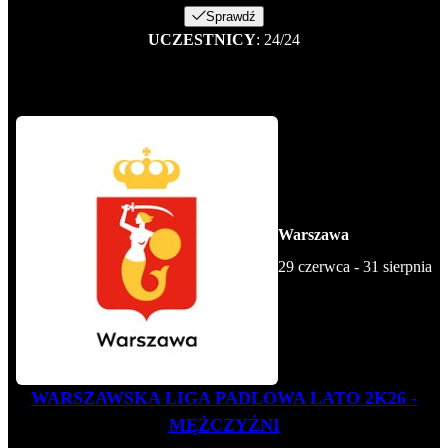
Sprawdź
UCZESTNICY
: 24/24
Warszawa
29 czerwca - 31 sierpnia
WARSZAWSKA LIGA PADLOWA LATO 2K26 -
MĘŻCZYŹNI