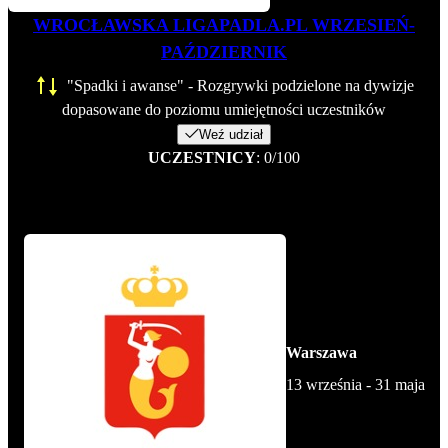
WROCŁAWSKA LIGAPADLA.PL WRZESIEŃ-
PAŹDZIERNIK
"Spadki i awanse" - Rozgrywki podzielone na dywizje
dopasowane do poziomu umiejętności uczestników
Weź udział
UCZESTNICY
: 0/100
Warszawa
13 września - 31 maja