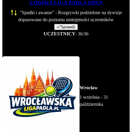
ŁÓDZKA LIGA PADLA OPEN
"Spadki i awanse" - Rozgrywki podzielone na dywizje
dopasowane do poziomu umiejętności uczestników
Sprawdź
UCZESTNICY
: 36/36
Wrocław
1 września - 31
października