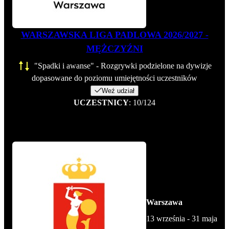
WARSZAWSKA LIGA PADLOWA 2026/2027 -
MĘŻCZYŹNI
"Spadki i awanse" - Rozgrywki podzielone na dywizje
dopasowane do poziomu umiejętności uczestników
Weź udział
UCZESTNICY
: 10/124
Warszawa
13 września - 31 maja