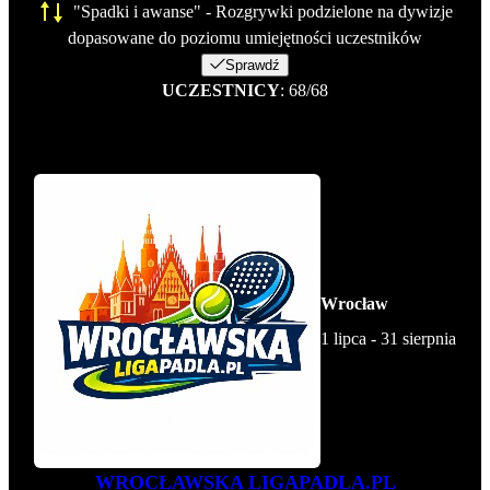
"Spadki i awanse" - Rozgrywki podzielone na dywizje
dopasowane do poziomu umiejętności uczestników
Sprawdź
UCZESTNICY
: 68/68
Wrocław
1 lipca - 31 sierpnia
WROCŁAWSKA LIGAPADLA.PL