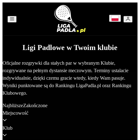
Ligi Padlowe w Twoim klubie
Oficjalne rozgrywki dla stałych par w wybranym Klubie,
rozgrywane na pełnym dystansie meczowym. Terminy ustalacie
indywidualnie, dzięki czemu gracie wtedy, kiedy Wam pasuje.
Wyniki punktowane są do Rankingu LigaPadla.pl oraz Rankingu
Klubowego.
Najbliższe
Zakończone
Miejscowość
Klub