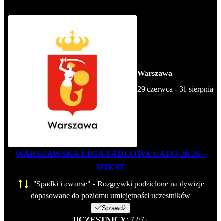
Warszawa
29 czerwca - 31 sierpnia
WARSZAWSKA LIGA PADLOWA LATO 2K26 -
MIKST
"Spadki i awanse" - Rozgrywki podzielone na dywizje
dopasowane do poziomu umiejętności uczestników
Sprawdź
UCZESTNICY
: 72/72