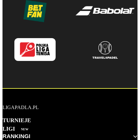
LIGAPADLA.PL
TURNIEJE
LIGI
NEW
RANKINGI