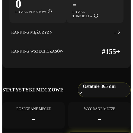
0
-
LICZBA PUNKTÓW
LICZBA
TURNIEJÓW
-
RANKING MĘŻCZYZN
#
155
RANKING WSZECHCZASÓW
Ostatnie 365 dni
STATYSTYKI MECZOWE
ROZEGRANE MECZE
WYGRANE MECZE
-
-