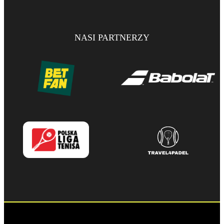
NASI PARTNERZY