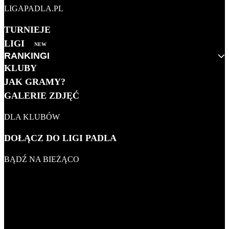
LIGAPADLA.PL
TURNIEJE
LIGI
NEW
RANKINGI
KLUBY
MĘŻCZYZN 2026
JAK GRAMY?
KOBIET 2026
GALERIE ZDJĘĆ
KLUBOWY
DLA KLUBÓW
WSZECHCZASÓW
DOŁĄCZ DO LIGI PADLA
BĄDŹ NA BIEŻĄCO