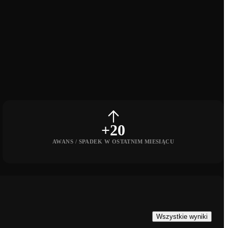
+20
AWANS / SPADEK W OSTATNIM MIESIĄCU
Wszystkie wyniki