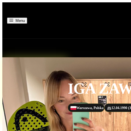
Menu
IGA
ZA
Warszawa, Polska
12.04.1990 (3