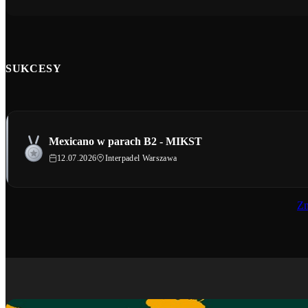
SUKCESY
Mexicano w parach B2 - MIKST
12.07.2026
Interpadel Warszawa
Zn