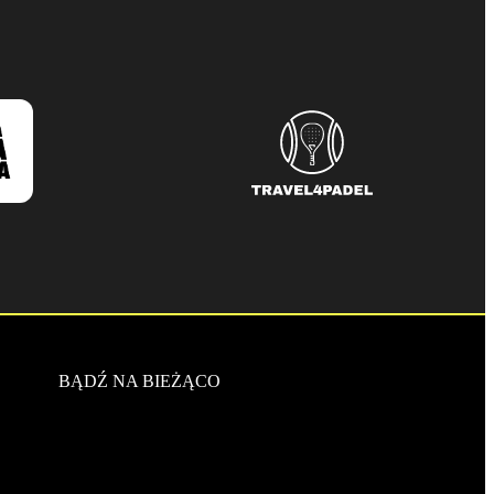
BĄDŹ NA BIEŻĄCO