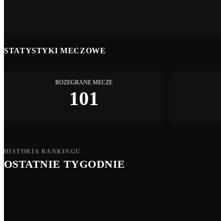
STATYSTYKI MECZOWE
ROZEGRANE MECZE
101
HISTORIA RANKINGU
OSTATNIE TYGODNIE