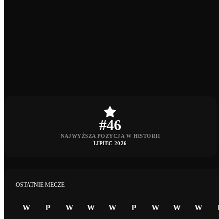
#46
NAJWYŻSZA POZYCJA W HISTORII
LIPIEC 2026
OSTATNIE MECZE
W
P
W
W
W
P
W
W
W