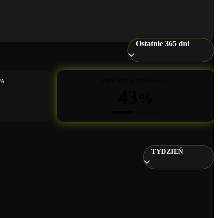
Ostatnie 365 dni
WA
PROCENT WYGRANYCH
43
%
TYDZIEŃ