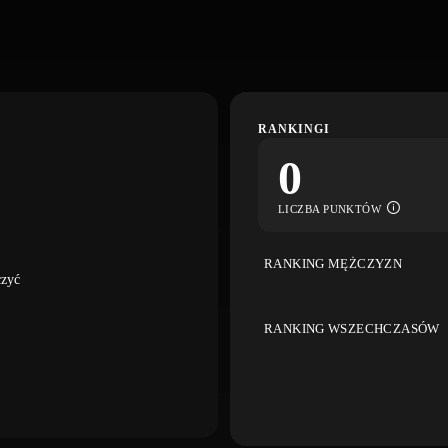
RANKINGI
0
LICZBA PUNKTÓW
RANKING MĘŻCZYZN
czyć
RANKING WSZECHCZASÓW