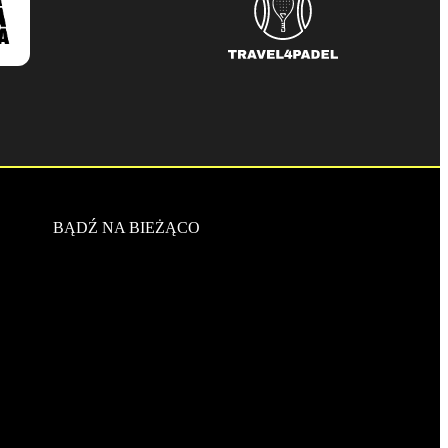
BĄDŹ NA BIEŻĄCO