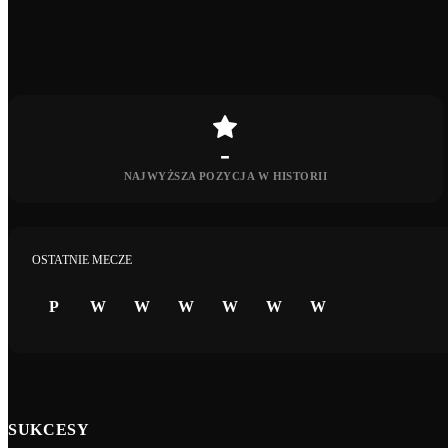
-
NAJWYŻSZA POZYCJA W HISTORII
OSTATNIE MECZE
P
W
W
W
W
W
W
SUKCESY