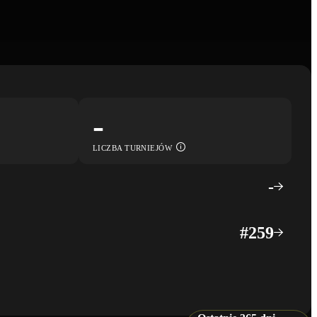
-
LICZBA TURNIEJÓW
-
#
259