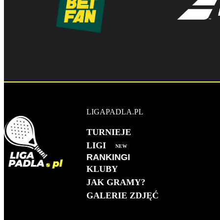
LIGAPADLA.PL
TURNIEJE
LIGI
NEW
RANKINGI
KLUBY
MĘŻCZYZN 2026
JAK GRAMY?
KOBIET 2026
GALERIE ZDJĘĆ
KLUBOWY