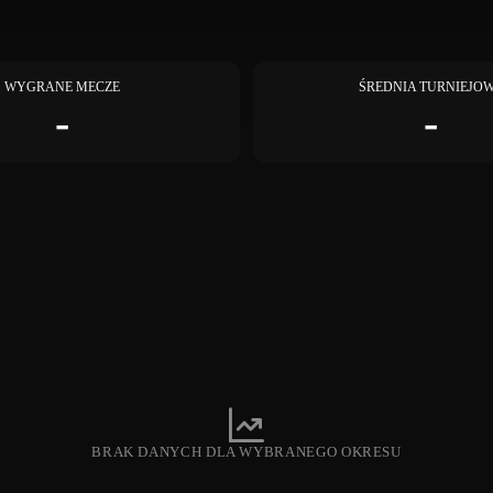
WYGRANE MECZE
ŚREDNIA TURNIEJO
-
-
BRAK DANYCH DLA WYBRANEGO OKRESU