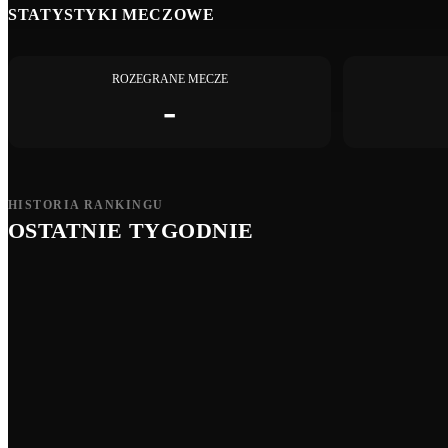
STATYSTYKI MECZOWE
ROZEGRANE MECZE
-
HISTORIA RANKINGU
OSTATNIE TYGODNIE