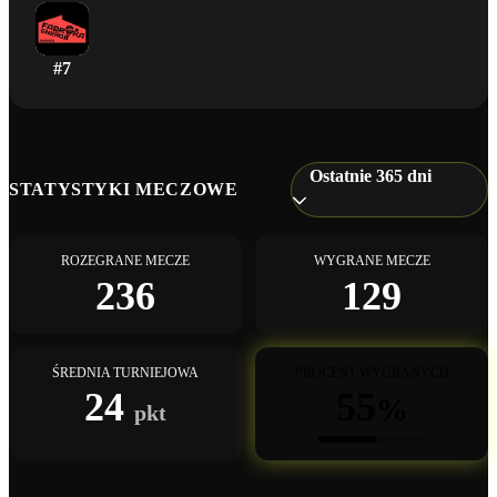
#
7
Ostatnie 365 dni
STATYSTYKI MECZOWE
ROZEGRANE MECZE
WYGRANE MECZE
236
129
ŚREDNIA TURNIEJOWA
PROCENT WYGRANYCH
24
55
%
pkt