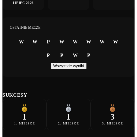
LIPIEC 2026
OSTATNIE MECZE
W
W
P
W
W
W
W
W
P
P
W
P
Wszystkie wyniki
SUKCESY
1
1
3
1. MIEJSCE
2. MIEJSCE
3. MIEJSCE