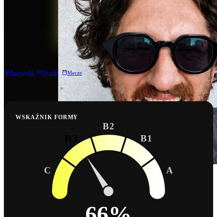
Statystyki
Wyniki
Mecze
WSKAŹNIK FORMY
BETA
B2
B3
B1
C
A
66%