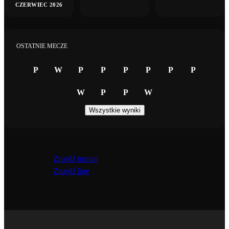
CZERWIEC 2026
OSTATNIE MECZE
P
W
P
P
P
P
P
P
W
P
P
W
Wszystkie wyniki
Znajdź turniej
Znajdź ligę