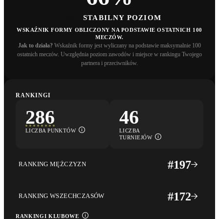
B3
STABILNY POZIOM
WSKAŹNIK FORMY OBLICZONY NA PODSTAWIE OSTATNICH 100
MECZÓW.
Jak to działa?
Wskaźnik formy jest wyliczany na podstawie maksymalnie 100
ostatnich meczów. Uwzględnia poziom zawodów i miejsce w rankingu Twojego
partnera i przeciwników.
RANKINGI
286
46
LICZBA PUNKTÓW
LICZBA
TURNIEJÓW
#
197
RANKING MĘŻCZYZN
#
172
RANKING WSZECHCZASÓW
RANKINGI KLUBOWE