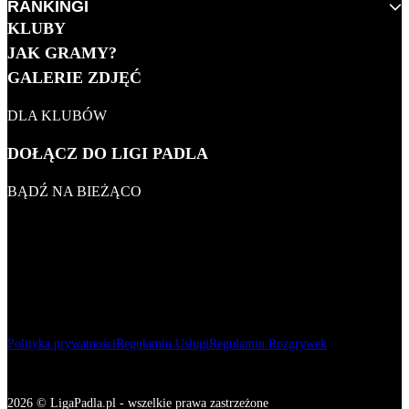
RANKINGI
KLUBY
MĘŻCZYZN 2026
JAK GRAMY?
KOBIET 2026
GALERIE ZDJĘĆ
KLUBOWY
DLA KLUBÓW
WSZECHCZASÓW
DOŁĄCZ DO LIGI PADLA
BĄDŹ NA BIEŻĄCO
Polityka prywatności
Regulamin Usługi
Regulamin Rozgrywek
2026 © LigaPadla.pl - wszelkie prawa zastrzeżone