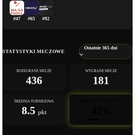
#
47
#
65
#
92
Ostatnie 365 dni
STATYSTYKI MECZOWE
ROZEGRANE MECZE
WYGRANE MECZE
436
181
ŚREDNIA TURNIEJOWA
PROCENT WYGRANYCH
8.5
42
%
pkt