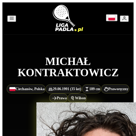
MICHAŁ
KONTRAKTOWICZ
Ciechanów, Polska
29.06.1991 (35 lat)
189 cm
Praworęczny
Prawa
Wilson