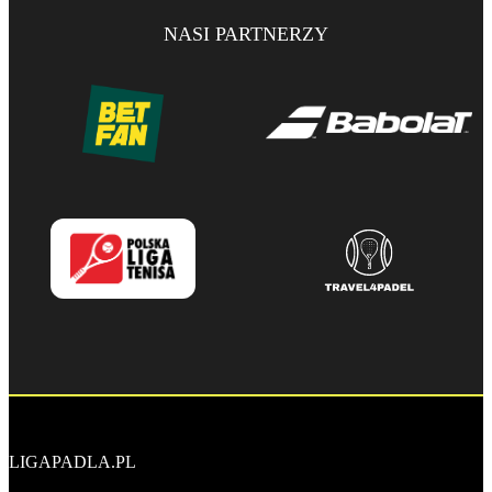
NASI PARTNERZY
LIGAPADLA.PL