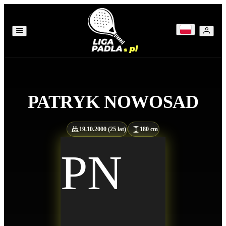
PATRYK
NOWOSAD
19.10.2000 (25 lat)
180 cm
PN