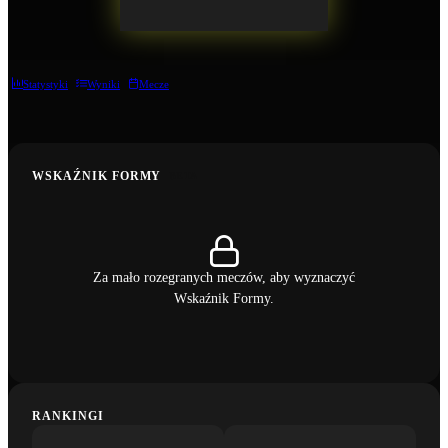
Statystyki
Wyniki
Mecze
WSKAŹNIK FORMY
BETA
Za mało rozegranych meczów, aby wyznaczyć
Wskaźnik Formy.
RANKINGI