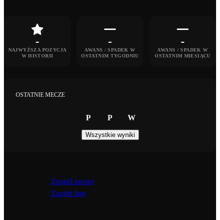
-
-
-
NAJWYŻSZA POZYCJA
AWANS / SPADEK W
AWANS / SPADEK W
W HISTORII
OSTATNIM TYGODNIU
OSTATNIM MIESIĄCU
OSTATNIE MECZE
P
P
W
Wszystkie wyniki
Znajdź turniej
Znajdź ligę