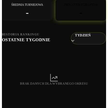
ŚREDNIA TURNIEJOWA
PROCENT WYGRANYCH
-
-
HISTORIA RANKINGU
TYDZIEŃ
OSTATNIE TYGODNIE
BRAK DANYCH DLA WYBRANEGO OKRESU