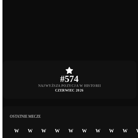
#574
NAJWYŻSZA POZYCJA W HISTORII
CZERWIEC 2026
OSTATNIE MECZE
W
W
W
W
W
W
W
W
W