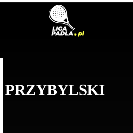
R
PRZYBYLSKI