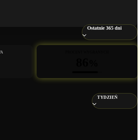
Ostatnie 365 dni
WA
PROCENT WYGRANYCH
86
%
TYDZIEŃ