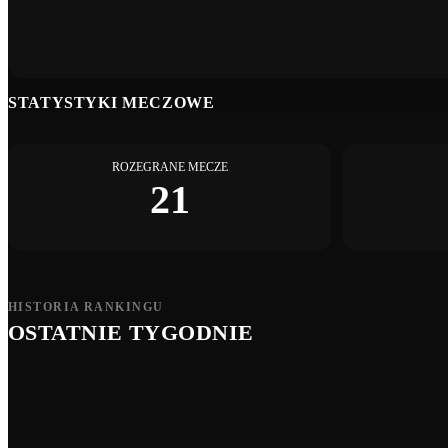
STATYSTYKI MECZOWE
ROZEGRANE MECZE
21
HISTORIA RANKINGU
OSTATNIE TYGODNIE