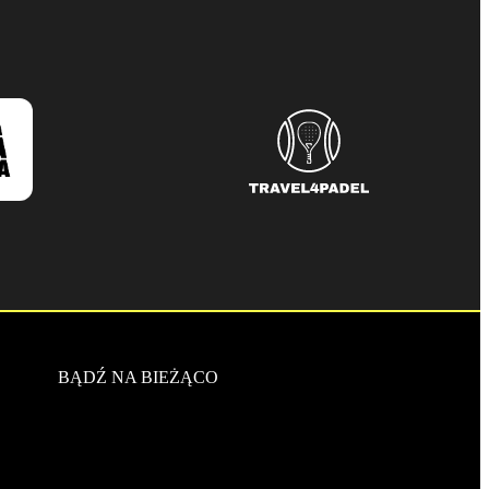
BĄDŹ NA BIEŻĄCO