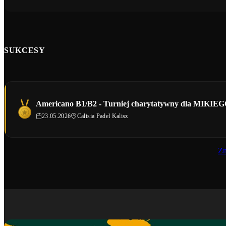
SUKCESY
Americano B1/B2 - Turniej charytatywny dla MIKIE
23.05.2026
Calisia Padel Kalisz
Zn