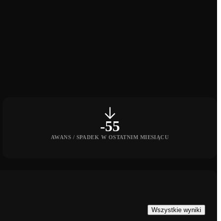
-55
AWANS / SPADEK W OSTATNIM MIESIĄCU
Wszystkie wyniki