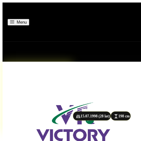
Menu
WIKTO
15.07.1998 (28 lat)
198 cm