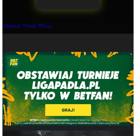
Statystyki
Wyniki
Mecze