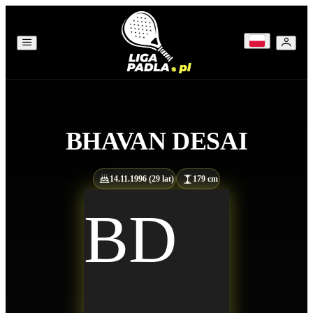
BHAVAN
DESAI
14.11.1996 (29 lat)
179 cm
BD