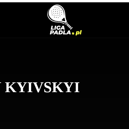
N
KYIVSKYI