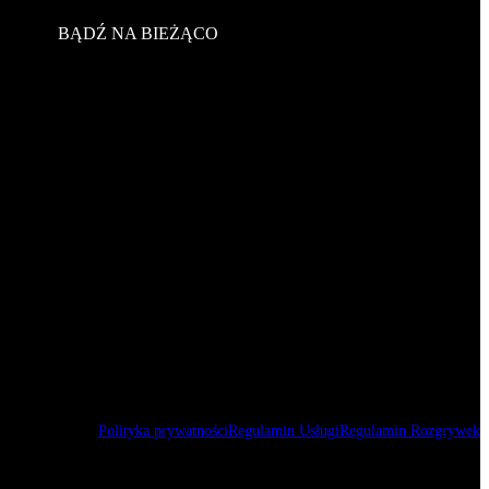
BĄDŹ NA BIEŻĄCO
Polityka prywatności
Regulamin Usługi
Regulamin Rozgrywek