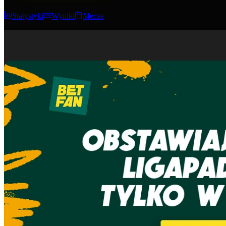
Statystyki
Wyniki
Mecze