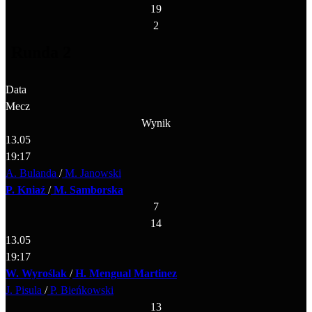
19
2
Runda 2
Data
Mecz
Wynik
13.05
19:17
A. Bulanda
/
M. Janowski
P. Kniaź
/
M. Samborska
7
14
13.05
19:17
W. Wyroślak
/
H. Mengual Martinez
J. Pisula
/
P. Bieńkowski
13