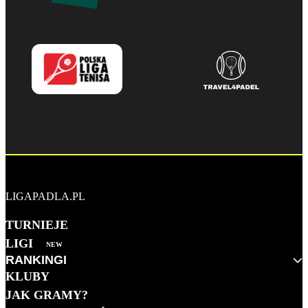
LIGAPADLA.PL
TURNIEJE
LIGI
NEW
RANKINGI
KLUBY
MĘŻCZYZN 2026
JAK GRAMY?