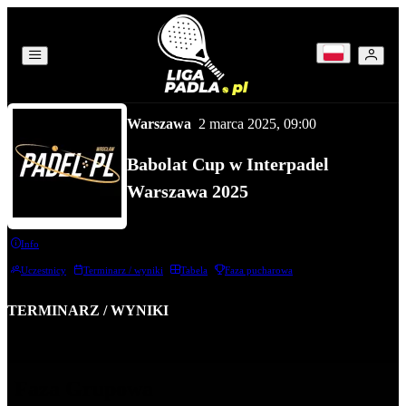
Warszawa
2 marca 2025
, 09:00
Babolat Cup w Interpadel
Warszawa 2025
Info
Uczestnicy
Terminarz / wyniki
Tabela
Faza pucharowa
TERMINARZ / WYNIKI
Faza Grupowa